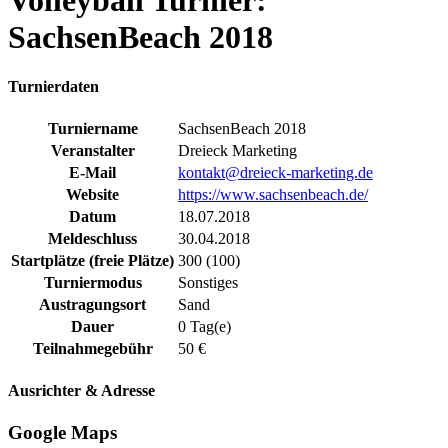
Volleyball Turnier:
SachsenBeach 2018
Turnierdaten
Turniername
SachsenBeach 2018
Veranstalter
Dreieck Marketing
E-Mail
kontakt@dreieck-marketing.de
Website
https://www.sachsenbeach.de/
Datum
18.07.2018
Meldeschluss
30.04.2018
Startplätze (freie Plätze)
300 (100)
Turniermodus
Sonstiges
Austragungsort
Sand
Dauer
0 Tag(e)
Teilnahmegebühr
50 €
Ausrichter & Adresse
Google Maps