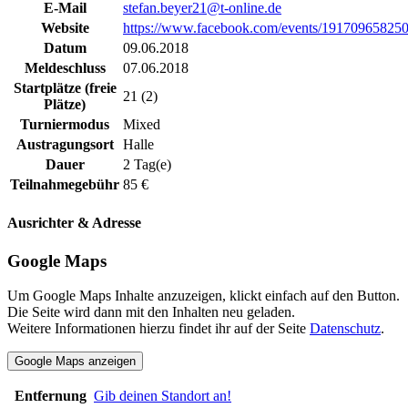
E-Mail
stefan.beyer21@t-online.de
Website
https://www.facebook.com/events/19170965825
Datum
09.06.2018
Meldeschluss
07.06.2018
Startplätze (freie
21 (2)
Plätze)
Turniermodus
Mixed
Austragungsort
Halle
Dauer
2 Tag(e)
Teilnahmegebühr
85 €
Ausrichter & Adresse
Google Maps
Um Google Maps Inhalte anzuzeigen, klickt einfach auf den Button.
Die Seite wird dann mit den Inhalten neu geladen.
Weitere Informationen hierzu findet ihr auf der Seite
Datenschutz
.
Google Maps anzeigen
Entfernung
Gib deinen Standort an!