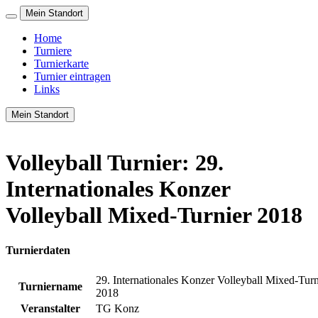
Mein Standort
Home
Turniere
Turnierkarte
Turnier eintragen
Links
Mein Standort
Volleyball Turnier: 29.
Internationales Konzer
Volleyball Mixed-Turnier 2018
Turnierdaten
29. Internationales Konzer Volleyball Mixed-Turn
Turniername
2018
Veranstalter
TG Konz