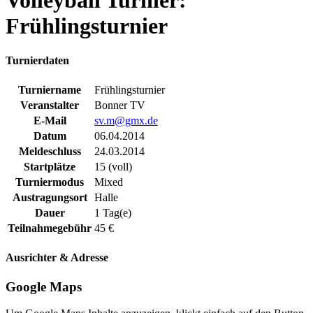
Volleyball Turnier:
Frühlingsturnier
Turnierdaten
Turniername
Frühlingsturnier
Veranstalter
Bonner TV
E-Mail
sv.m@gmx.de
Datum
06.04.2014
Meldeschluss
24.03.2014
Startplätze
15 (voll)
Turniermodus
Mixed
Austragungsort
Halle
Dauer
1 Tag(e)
Teilnahmegebühr
45 €
Ausrichter & Adresse
Google Maps